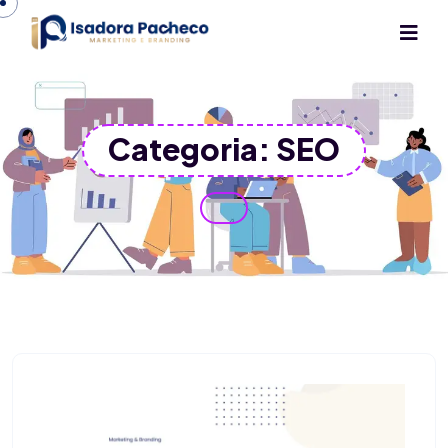
Categoria:
SEO