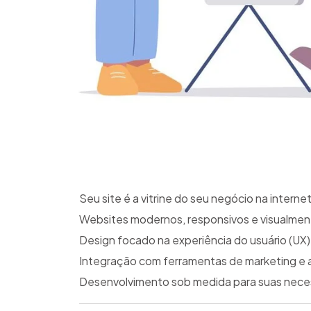
Seu site é a vitrine do seu negócio na intern
Websites modernos, responsivos e visualmen
Design focado na experiência do usuário (UX)
Integração com ferramentas de marketing e a
Desenvolvimento sob medida para suas nece