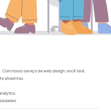
et. Com nosso serviço de web design, você terá:
te atraentes.
.
nalytics.
ssidades.