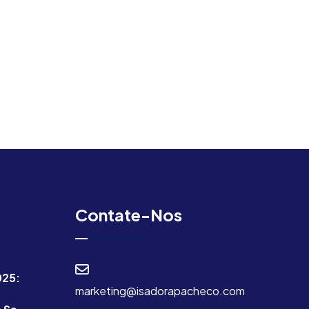
Contate-Nos
025:
marketing@isadorapacheco.com